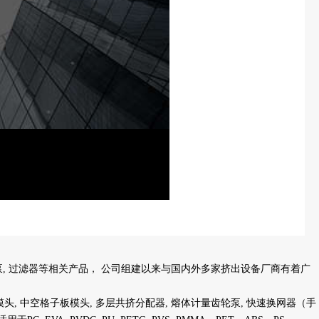
泵, 过滤器等相关产品， 公司组建以来与国内外多家挤出设备厂商有着广
头, 中空格子板模头, 多层共挤分配器, 熔体计量齿轮泵, 快速换网器（手